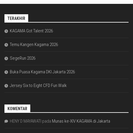
TERAKHIR
KAGAMA Got Talent 2026
Temu Kangen Kagama 2026
SegeRun 2026
Buka Puasa Kagama DKI Jakarta 2026
Jersey Six to Eight CFD Fun Walk
KOMENTAR
HENY D MAYAWATI
pada
Munas ke-XIV KAGAMA di Jakarta