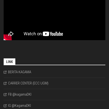
LINK
BERITA KAGAMA
CARRER CENTER (ECC UGM)
FB @kagamaDKI
IG @KagamaDKI