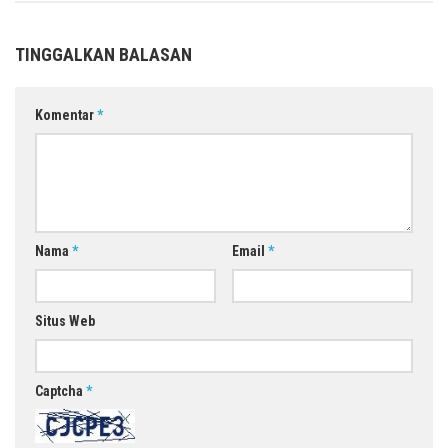
TINGGALKAN BALASAN
Komentar
*
Nama
*
Email
*
Situs Web
Captcha
*