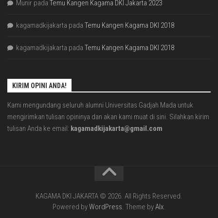
Munir
pada
Temu Kangen Kagama DKI Jakarta 2023
kagamadkijakarta
pada
Temu Kangen Kagama DKI 2018
kagamadkijakarta
pada
Temu Kangen Kagama DKI 2018
KIRIM OPINI ANDA!
Kami mengundang seluruh alumni Universitas Gadjah Mada untuk
mengirimkan tulisan opininya dan akan kami muat di sini. Silahkan kirim
tulisan Anda ke email:
kagamadkijakarta@gmail.com
KAGAMA DKI JAKARTA © 2026. All Rights Reserved.
Powered by
WordPress
. Theme by
Alx
.