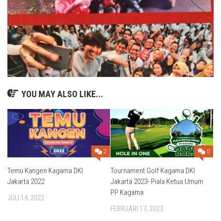
YOU MAY ALSO LIKE...
2
0
Temu Kangen Kagama DKI
Tournament Golf Kagama DKI
Jakarta 2022
Jakarta 2023- Piala Ketua Umum
PP Kagama
JULI 14, 2022
FEBRUARI 17, 2023