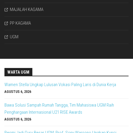
MAJALAH KAGAMA
PP KAGAMA
UGM
WARTA UGM
Wamen Stella Ungkap Lulusan Vokasi Paling Laris di Dunia Kerja
AGUSTUS 6, 2026
Bawa Solusi Sampah Rumah Tangga, Tim Mahasiswa UGM Raih
Penghargaan Internasional U21 RISE Awards
AGUSTUS 6, 2026
Resmi Jadi Guru Besar UGM, Prof. Sony Warsono Ungkap Kunci