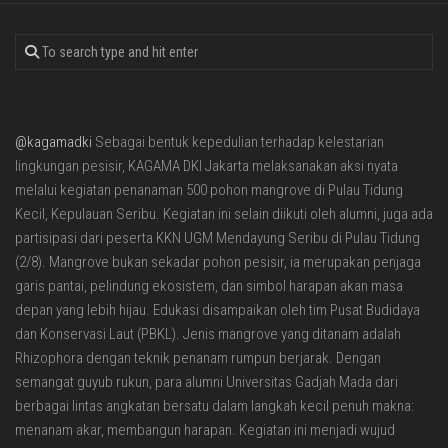
@kagamadki
Sebagai bentuk kepedulian terhadap kelestarian
lingkungan pesisir, KAGAMA DKI Jakarta melaksanakan aksi nyata
melalui kegiatan penanaman 500 pohon mangrove di Pulau Tidung
Kecil, Kepulauan Seribu. Kegiatan ini selain diikuti oleh alumni, juga ada
partisipasi dari peserta KKN UGM Mendayung Seribu di Pulau Tidung
(2/8). Mangrove bukan sekadar pohon pesisir, ia merupakan penjaga
garis pantai, pelindung ekosistem, dan simbol harapan akan masa
depan yang lebih hijau. Edukasi disampaikan oleh tim Pusat Budidaya
dan Konservasi Laut (PBKL). Jenis mangrove yang ditanam adalah
Rhizophora dengan teknik penanam rumpun berjarak. Dengan
semangat guyub rukun, para alumni Universitas Gadjah Mada dari
berbagai lintas angkatan bersatu dalam langkah kecil penuh makna:
menanam akar, membangun harapan. Kegiatan ini menjadi wujud