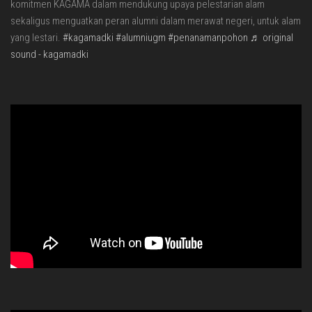
komitmen KAGAMA dalam mendukung upaya pelestarian alam
sekaligus menguatkan peran alumni dalam merawat negeri, untuk alam
yang lestari.
#kagamadki
#alumniugm
#penanamanpohon
♬ original
sound - kagamadki