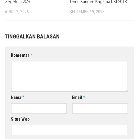
SegeRun 2026
Temu Kangen Kagama DKI 2018
APRIL 2, 2026
SEPTEMBER 9, 2018
TINGGALKAN BALASAN
Komentar
*
Nama
*
Email
*
Situs Web