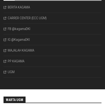
BERITA KAGAMA
CARRER CENTER (ECC UGM)
FB @kagamaDKI
IG @KagamaDKI
MAJALAH KAGAMA
PP KAGAMA
UGM
WARTA UGM