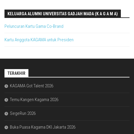
KELUARGA ALUMNI UNIVERSITAS GADJAH MADA (K A G A M A)
Peluncuran Kartu Gama Co-Brand
Kartu Anggota KAGAMA untuk Presiden
TERAKHIR
KAGAMA Got Talent 2026
Temu Kangen Kagama 2026
SegeRun 2026
Buka Puasa Kagama DKI Jakarta 2026